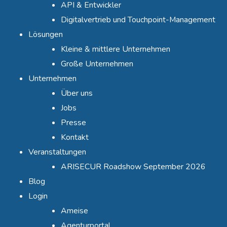
API & Entwickler
Digitalvertrieb und Touchpoint-Management
Lösungen
Kleine & mittlere Unternehmen
Große Unternehmen
Unternehmen
Über uns
Jobs
Presse
Kontakt
Veranstaltungen
ARISECUR Roadshow September 2026
Blog
Login
Ameise
Agenturportal