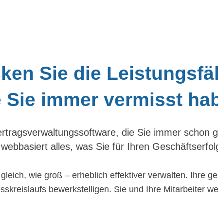
ken Sie die Leistungsfäh
e Sie immer vermisst ha
tragsverwaltungssoftware, die Sie immer schon g
ebbasiert alles, was Sie für Ihren Geschäftserfolg 
leich, wie groß – erheblich effektiver verwalten. Ihre 
sskreislaufs bewerkstelligen. Sie und Ihre Mitarbeiter w