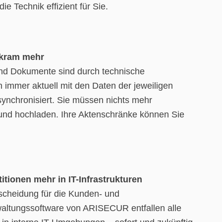
die Technik effizient für Sie.
rkram mehr
und Dokumente sind durch technische
en immer aktuell mit den Daten der jeweiligen
synchronisiert. Sie müssen nichts mehr
und hochladen. Ihre Aktenschränke können Sie
itionen mehr in IT-Infrastrukturen
tscheidung für die Kunden- und
waltungssoftware von ARISECUR entfallen alle