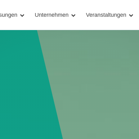
sungen
Unternehmen
Veranstaltungen