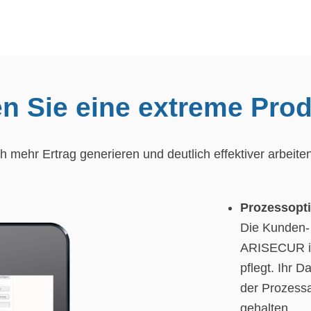
n Sie eine extreme Prod
 mehr Ertrag generieren und deutlich effektiver arbeite
Prozessopti
Die Kunden-
ARISECUR is
pflegt. Ihr 
der Prozess
gehalten.