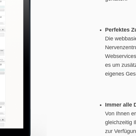
Perfektes 
Die webbasie
Nervenzentru
Webservices 
es um zusätz
eigenes Ges
Immer alle 
Von Ihnen e
gleichzeitig
zur Verfügun