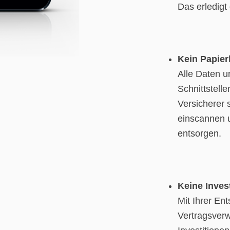
Das erledigt 
Kein Papie
Alle Daten 
Schnittstell
Versicherer 
einscannen 
entsorgen.
Keine Invest
Mit Ihrer En
Vertragsver