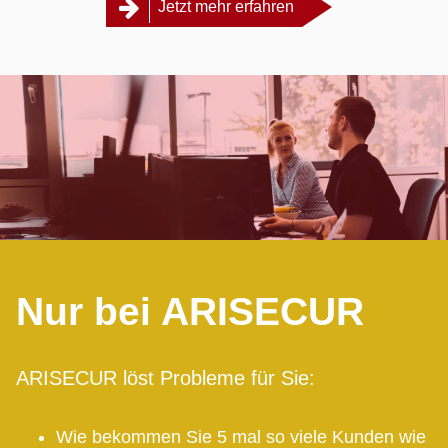
Jetzt mehr erfahren
Nur bei ARISECUR
ARISECUR löst Probleme für Sie:
Wie bekommen Sie 5 mal so viele Kunden wie