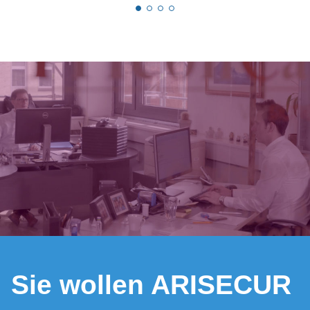
www.schrempf-consulting.at
www.pointnerfinanz.at
Sie wollen ARISECUR