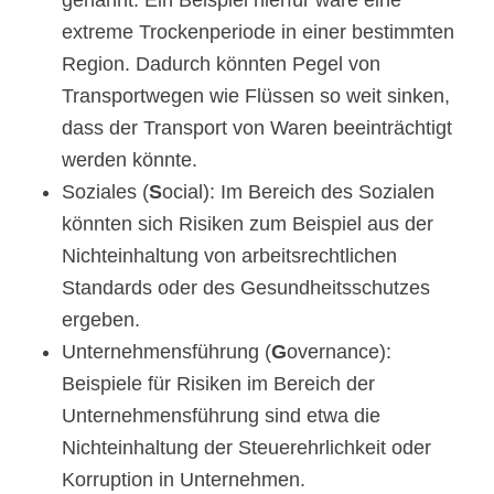
genannt. Ein Beispiel hierfür wäre eine
extreme Trockenperiode in einer bestimmten
Region. Dadurch könnten Pegel von
Transportwegen wie Flüssen so weit sinken,
dass der Transport von Waren beeinträchtigt
werden könnte.
Soziales (
S
ocial): Im Bereich des Sozialen
könnten sich Risiken zum Beispiel aus der
Nichteinhaltung von arbeitsrechtlichen
Standards oder des Gesundheitsschutzes
ergeben.
Unternehmensführung (
G
overnance):
Beispiele für Risiken im Bereich der
Unternehmensführung sind etwa die
Nichteinhaltung der Steuerehrlichkeit oder
Korruption in Unternehmen.