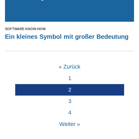
SOFTWARE KNOW-HOW
Ein kleines Symbol mit großer Bedeutung
« Zurück
1
2
3
4
Weiter »