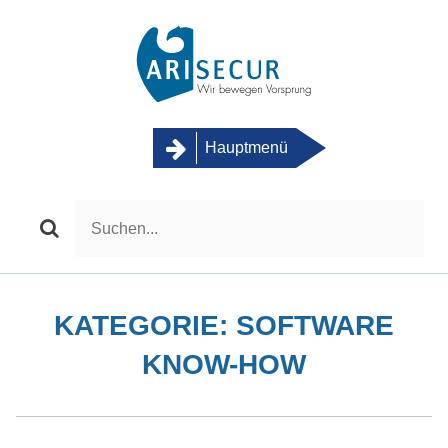
Skip
to
content
Hauptmenü
KATEGORIE:
SOFTWARE
KNOW-HOW