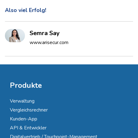
Also viel Erfolg!
Semra Say
www.arisecur.com
Produkte
Verwaltung
Vergleichsrechner
Kunden-App
API & Entwickler
Digitalvertrieb / Touchpoint-Management