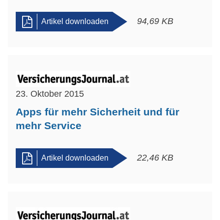
94,69 KB
Artikel downloaden
23. Oktober 2015
Apps für mehr Sicherheit und für
mehr Service
22,46 KB
Artikel downloaden