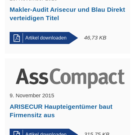
Makler-Audit Arisecur und Blau Direkt
verteidigen Titel
46,73 KB
Artikel downloaden
9. November 2015
ARISECUR Haupteigentümer baut
Firmensitz aus
315,75 KB
Artikel downloaden