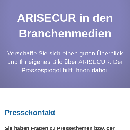
ARISECUR in den
Branchenmedien
Verschaffe Sie sich einen guten Überblick
und Ihr eigenes Bild über ARISECUR. Der
Pressespiegel hilft Ihnen dabei.
Pressekontakt
Sie haben Fragen zu Pressethemen bzw. der