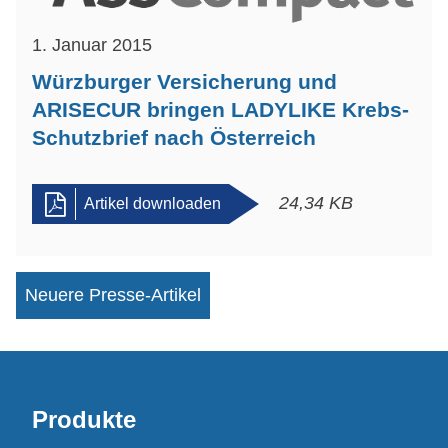
1. Januar 2015
Würzburger Versicherung und
ARISECUR bringen LADYLIKE Krebs-
Schutzbrief nach Österreich
24,34 KB
Artikel downloaden
Neuere Presse-Artikel
Produkte