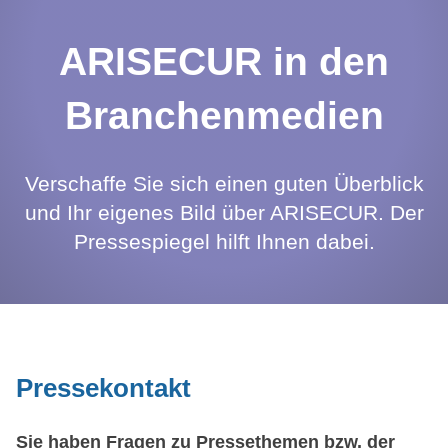
ARISECUR in den
Branchenmedien
Verschaffe Sie sich einen guten Überblick
und Ihr eigenes Bild über ARISECUR. Der
Pressespiegel hilft Ihnen dabei.
Pressekontakt
Sie haben Fragen zu Pressethemen bzw. der