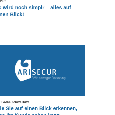
MPLR
s wird noch simplr – alles auf
nen Blick!
FTWARE KNOW-HOW
ie Sie auf einen Blick erkennen,