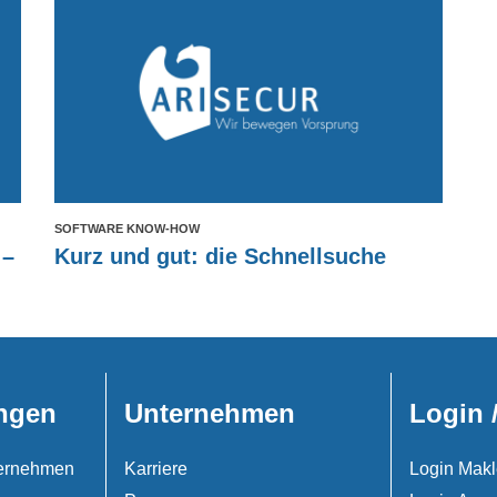
SOFTWARE KNOW-HOW
 –
Kurz und gut: die Schnellsuche
ngen
Unternehmen
Login 
nternehmen
Karriere
Login Makl