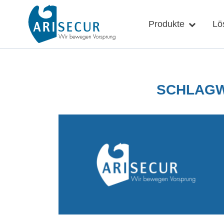
Skip
to
Produkte
Lö
content
SCHLAG