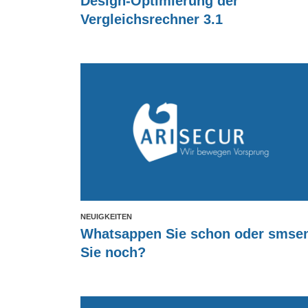
Design-Optimierung der
Vergleichsrechner 3.1
NEUIGKEITEN
Whatsappen Sie schon oder smse
Sie noch?