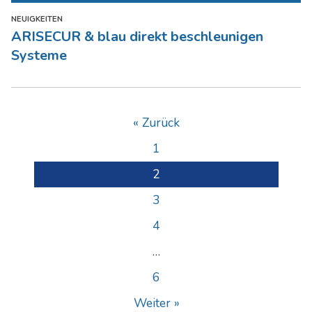
NEUIGKEITEN
ARISECUR & blau direkt beschleunigen
Systeme
« Zurück
1
2
3
4
…
6
Weiter »