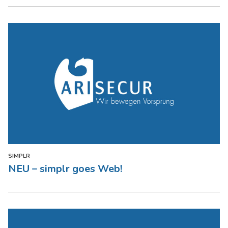
SIMPLR
NEU – simplr goes Web!