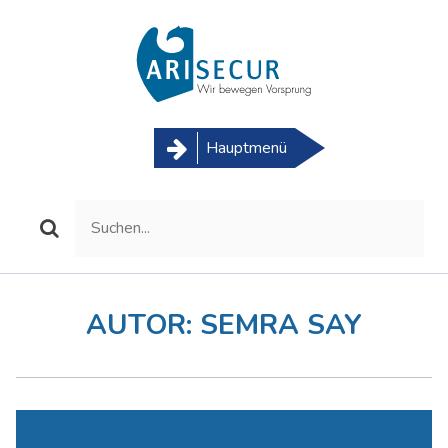
Skip
to
content
Hauptmenü
AUTOR:
SEMRA SAY