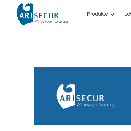
Skip
to
Produkte
Lö
content