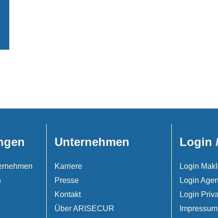
ngen
Unternehmen
Login 
nternehmen
Karriere
Login Makl
n
Presse
Login Agen
Kontakt
Login Priv
Über ARISECUR
Impressum