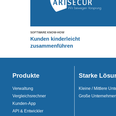
SOFTWARE KNOW-HOW
Kunden kinderleicht
zusammenführen
Produkte
Starke Lösu
Verwaltung
Kleine / Mittlere U
Vergleichsrechner
Große Unternehme
Kunden-App
API & Entwickler