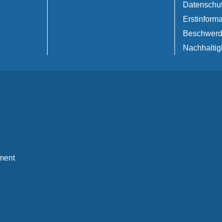
Datenschu
Erstinforma
Beschwer
Nachhaltig
ment