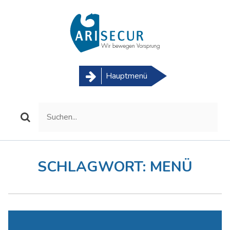
Skip
to
content
Hauptmenü
SCHLAGWORT:
MENÜ