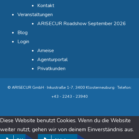
Kontakt
Veranstaltungen
ARISECUR Roadshow September 2026
Blog
Login
Ameise
Agenturportal
Privatkunden
© ARISECUR GmbH · Inkustraße 1-7, 3400 Klosterneuburg · Telefon:
+43 - 2243 - 23940
Diese Website benutzt Cookies. Wenn du die Website
weiter nutzt, gehen wir von deinem Einverständnis aus.