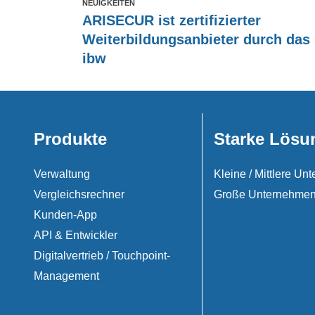
NEUIGKEITEN
ARISECUR ist zertifizierter
Weiterbildungsanbieter durch das
ibw
Produkte
Starke Lösu
Verwaltung
Kleine / Mittlere U
Vergleichsrechner
Große Unternehme
Kunden-App
API & Entwickler
Digitalvertrieb / Touchpoint-
Management