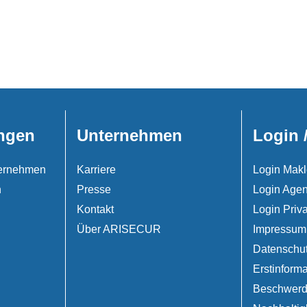
ngen
Unternehmen
Login 
nternehmen
Karriere
Login Makl
n
Presse
Login Agen
Kontakt
Login Priv
Über ARISECUR
Impressum
Datenschu
Erstinforma
Beschwer