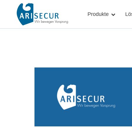
Skip
to
Produkte
Lö
content