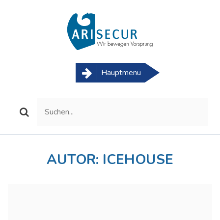
Skip
to
content
Hauptmenü
AUTOR:
ICEHOUSE