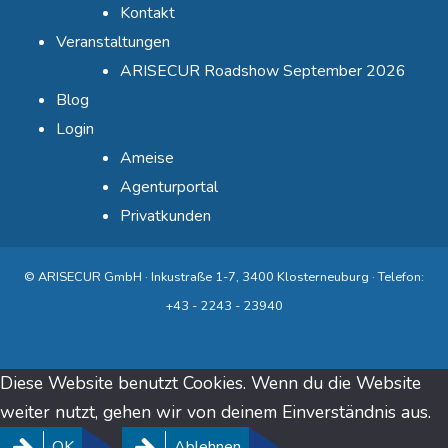
Kontakt
Veranstaltungen
ARISECUR Roadshow September 2026
Blog
Login
Ameise
Agenturportal
Privatkunden
© ARISECUR GmbH · Inkustraße 1-7, 3400 Klosterneuburg · Telefon:
+43 - 2243 - 23940
Diese Website benutzt Cookies. Wenn du die Website
weiter nutzt, gehen wir von deinem Einverständnis aus.
OK
Ablehnen