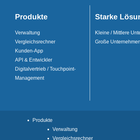
Produkte
Starke Lösu
Verwaltung
Kleine / Mittlere U
Vergleichsrechner
Große Unternehme
Kunden-App
API & Entwickler
Digitalvertrieb / Touchpoint-
Management
Produkte
Verwaltung
Vergleichsrechner