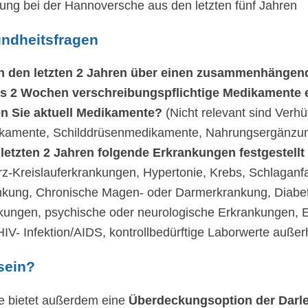
ung bei der Hannoversche aus den letzten fünf Jahren
undheitsfragen
in den letzten 2 Jahren über einen zusammenhängen
ls 2 Wochen verschreibungspflichtige Medikament
n Sie aktuell Medikamente?
(Nicht relevant sind Verhü
ikamente, Schilddrüsenmedikamente, Nahrungsergänzung
 letzten 2 Jahren folgende Erkrankungen festgestellt
z-Kreislauferkrankungen, Hypertonie, Krebs, Schlaganfa
nkung, Chronische Magen- oder Darmerkrankung, Diabe
kungen, psychische oder neurologische Erkrankungen, 
V- Infektion/AIDS, kontrollbedürftige Laborwerte auße
sein?
e bietet außerdem eine
Überdeckungsoption der Dar