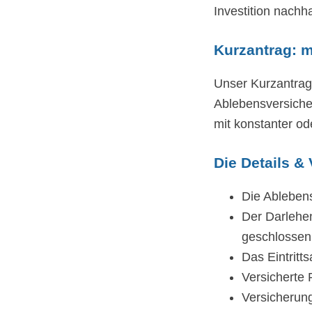
Investition nachha
Kurzantrag: m
Unser Kurzantrag
Ablebensversicher
mit konstanter o
Die Details &
Die Ableben
Der Darlehen
geschlossen 
Das Eintritt
Versicherte 
Versicherun