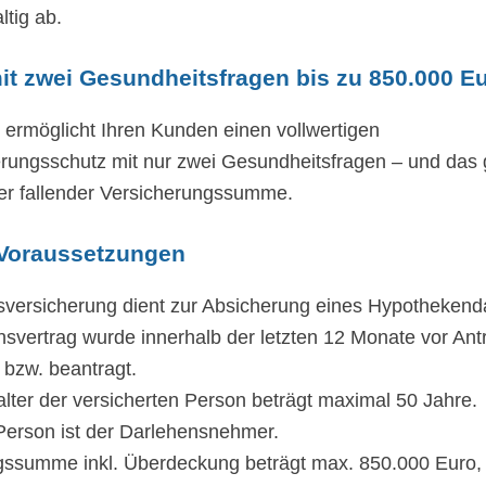
ltig ab.
it zwei Gesundheitsfragen bis zu 850.000 E
 ermöglicht Ihren Kunden einen vollwertigen
ungsschutz mit nur zwei Gesundheitsfragen – und das gilt
der fallender Versicherungssumme.
 Voraussetzungen
sversicherung dient zur Absicherung eines Hypothekend
svertrag wurde innerhalb der letzten 12 Monate vor Ant
bzw. beantragt.
salter der versicherten Person beträgt maximal 50 Jahre.
Person ist der Darlehensnehmer.
gssumme inkl. Überdeckung beträgt max. 850.000 Euro, e