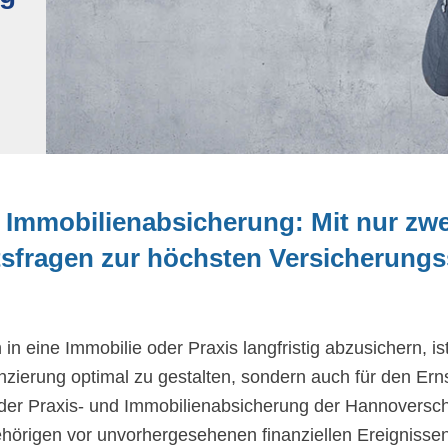
 Immobilienabsicherung: Mit nur zwe
sfragen zur höchsten Versicherun
 in eine Immobilie oder Praxis langfristig abzusichern, is
anzierung optimal zu gestalten, sondern auch für den Erns
 der Praxis- und Immobilienabsicherung der Hannoversch
hörigen vor unvorhergesehenen finanziellen Ereignissen