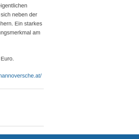
igentlichen
 sich neben der
hern. Ein starkes
llungsmerkmal am
 Euro.
.hannoversche.at/