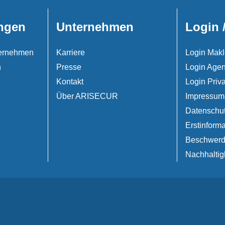
ngen
Unternehmen
Login 
nternehmen
Karriere
Login Makl
n
Presse
Login Agen
Kontakt
Login Priv
Über ARISECUR
Impressum
Datenschu
Erstinforma
Beschwer
Nachhaltig