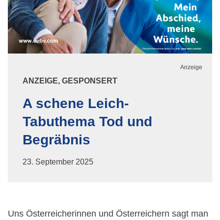
ANZEIGE, GESPONSERT
A schene Leich-
Tabuthema Tod und
Begräbnis
23. September 2025
Uns Österreicherinnen und Österreichern sagt man