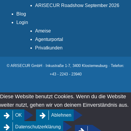
ARISECUR Roadshow September 2026
Blog
Login
Ameise
Agenturportal
Privatkunden
© ARISECUR GmbH · Inkustraße 1-7, 3400 Klosterneuburg · Telefon:
+43 - 2243 - 23940
Diese Website benutzt Cookies. Wenn du die Website
weiter nutzt, gehen wir von deinem Einverständnis aus.
OK
Ablehnen
Datenschutzerklärung