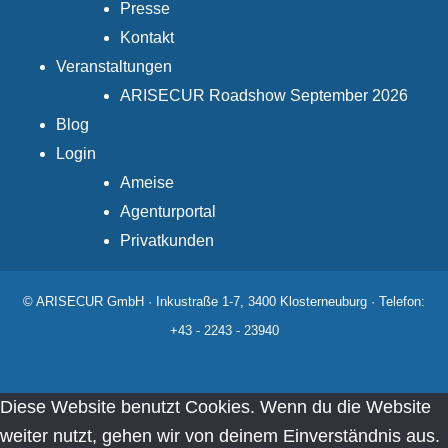
Presse
Kontakt
Veranstaltungen
ARISECUR Roadshow September 2026
Blog
Login
Ameise
Agenturportal
Privatkunden
© ARISECUR GmbH · Inkustraße 1-7, 3400 Klosterneuburg · Telefon:
+43 - 2243 - 23940
Diese Website benutzt Cookies. Wenn du die Website
weiter nutzt, gehen wir von deinem Einverständnis aus.