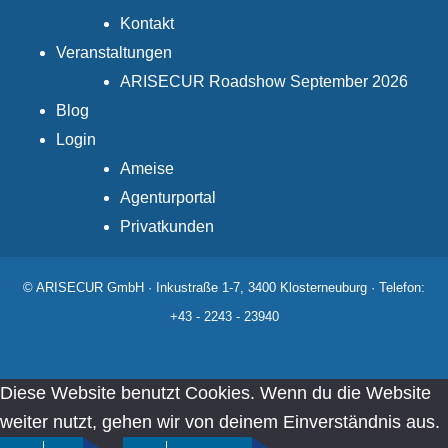
Kontakt
Veranstaltungen
ARISECUR Roadshow September 2026
Blog
Login
Ameise
Agenturportal
Privatkunden
© ARISECUR GmbH · Inkustraße 1-7, 3400 Klosterneuburg · Telefon:
+43 - 2243 - 23940
Diese Website benutzt Cookies. Wenn du die Website
weiter nutzt, gehen wir von deinem Einverständnis aus.