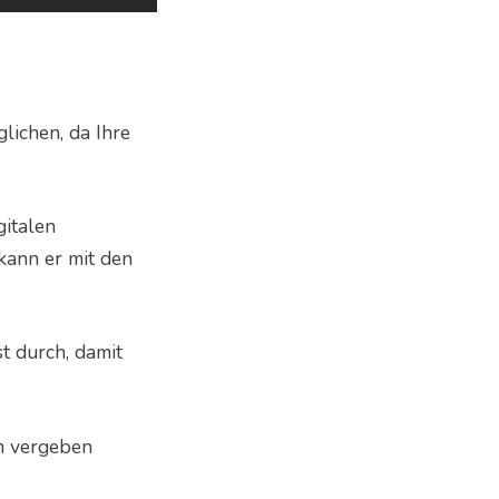
lichen, da Ihre
gitalen
kann er mit den
st durch, damit
n vergeben