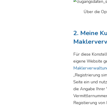
Über die Op
2. Meine Ku
Maklerver
Für diese Konstel
eigene Website ge
Maklerverwaltu
„Registrierung sim
Seite ein und nut
die Angabe Ihrer 
Vermittlernummer 
Registierung von