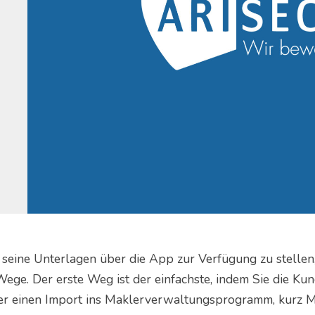
eine Unterlagen über die App zur Verfügung zu stellen,
Wege. Der erste Weg ist der einfachste, indem Sie die Ku
er einen Import ins Maklerverwaltungsprogramm, kurz M