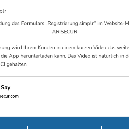
ndung des Formulars „Registrierung simplr“ im Website
ARISECUR
erung wird Ihrem Kunden in einem kurzen Video das weit
 die App herunterladen kann. Das Video ist natürlich in 
CI gehalten.
 Say
secur.com