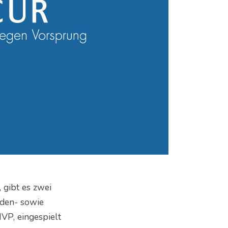
 gibt es zwei
nden- sowie
VP, eingespielt