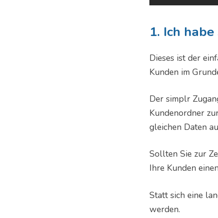
1. Ich hab
Dieses ist der ei
Kunden im Grunde
Der simplr Zugang
Kundenordner zur 
gleichen Daten au
Sollten Sie zur Z
Ihre Kunden eine
Statt sich eine 
werden.