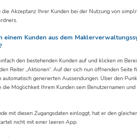
e die Akzeptanz Ihrer Kunden bei der Nutzung von simplr
rdners.
ch einem Kunden aus dem Maklerverwaltungss
?
einfach den bestehenden Kunden auf und klicken im Berei
en Reiter „Aktionen“. Auf der sich nun öffnenden Seite f
n automatisch generierten Aussendungen. Über den Punk
ie die Möglichkeit Ihrem Kunden sein Benutzernamen und
de mit diesen Zugangsdaten einloggt, hat er den gleiche
artet nicht mit einer leeren App.