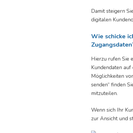
Damit steigern Si
digitalen Kundeno
Wie schicke i
Zugangsdaten
Hierzu rufen Sie 
Kundendaten auf d
Möglichkeiten vo
senden“ finden S
mitzuteilen.
Wenn sich Ihr Kun
zur Ansicht und st