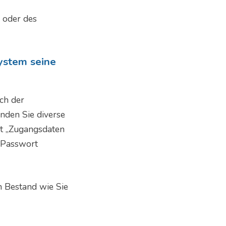
 oder des
ystem seine
ch der
inden Sie diverse
t „Zugangsdaten
 Passwort
n Bestand wie Sie