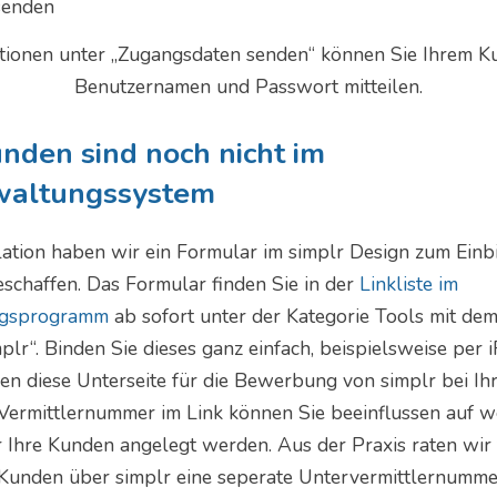
tionen unter „Zugangsdaten senden“ können Sie Ihrem K
Benutzernamen und Passwort mitteilen.
nden sind noch nicht im
waltungssystem
lation haben wir ein Formular im simplr Design zum Einbi
schaffen. Das Formular finden Sie in der
Linkliste im
ngsprogramm
ab sofort unter der Kategorie Tools mit d
plr“. Binden Sie dieses ganz einfach, beispielsweise per i
zen diese Unterseite für die Bewerbung von simplr bei I
Vermittlernummer im Link können Sie beeinflussen auf w
Ihre Kunden angelegt werden. Aus der Praxis raten wir 
 Kunden über simplr eine seperate Untervermittlernumme