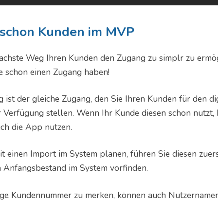
e schon Kunden im MVP
nfachste Weg Ihren Kunden den Zugang zu simplr zu ermög
 schon einen Zugang haben!
 ist der gleiche Zugang, den Sie Ihren Kunden für den di
Verfügung stellen. Wenn Ihr Kunde diesen schon nutzt, 
ch die App nutzen.
eit einen Import im System planen, führen Sie diesen zuer
n Anfangsbestand im System vorfinden.
lange Kundennummer zu merken, können auch Nutzername