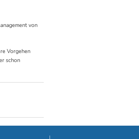
-Management von
ere Vorgehen
der schon