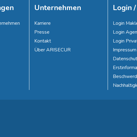
ngen
Unternehmen
Login /
nternehmen
Karriere
Login Makl
Presse
Login Agen
Kontakt
Login Priv
Über ARISECUR
Impressum
Datenschut
Erstinforma
Beschwerd
Nachhaltigk