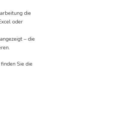
arbeitung die
Excel oder
angezeigt – die
ren.
finden Sie die