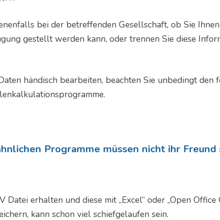
nenfalls bei der betreffenden Gesellschaft, ob Sie Ihnen 
gung gestellt werden kann, oder trennen Sie diese Info
 Daten händisch bearbeiten, beachten Sie unbedingt den
lenkalkulationsprogramme.
 ähnlichen Programme müssen nicht ihr Freund 
 Datei erhalten und diese mit „Excel“ oder „Open Office 
ichern, kann schon viel schiefgelaufen sein.