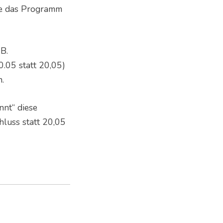
wie das Programm
.B.
.05 statt 20,05)
n.
nt“ diese
hluss statt 20,05