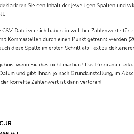
t deklarieren Sie den Inhalt der jeweiligen Spalten und 
ll.
e CSV-Datei vor sich haben, in welcher Zahlenwerte für z
it Kommastellen durch einen Punkt getrennt werden (20
auch diese Spalte im ersten Schritt als Text zu deklariere
ebnis, wenn Sie dies nicht machen? Das Programm „erken
 Datum und gibt Ihnen, je nach Grundeinstellung, im Absc
 der korrekte Zahlenwert ist dann verloren!
ECUR
secur.com