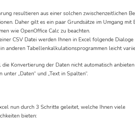
rung resultieren aus einer solchen zwischenzeitlichen Be
onen. Daher gilt es ein paar Grundsätze im Umgang mit 
en wie OpenOffice Calc zu beachten.
einer CSV Datei werden Ihnen in Excel folgende Dialoge 
in anderen Tabellenkalkulationsprogrammen leicht variie
l die Konvertierung der Daten nicht automatisch anbieten 
n unter „Daten“ und „Text in Spalten“.
cel nun durch 3 Schritte geleitet, welche Ihnen viele
chkeiten bieten: