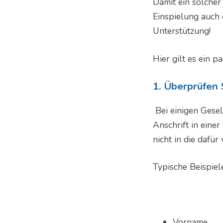
Damit ein solcher
Einspielung auch 
Unterstützung!
Hier gilt es ein p
1. Überprüfen
Bei einigen Gese
Anschrift in einer
nicht in die dafü
Typische Beispiel
Vorname