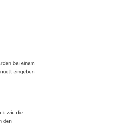
erden bei einem
anuell eingeben
ck wie die
n den