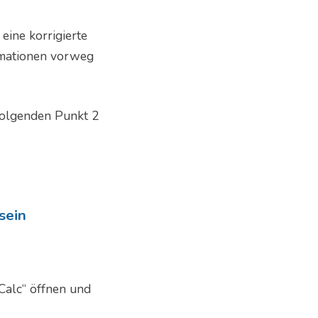
eine korrigierte
rmationen vorweg
 folgenden Punkt 2
sein
Calc“ öffnen und