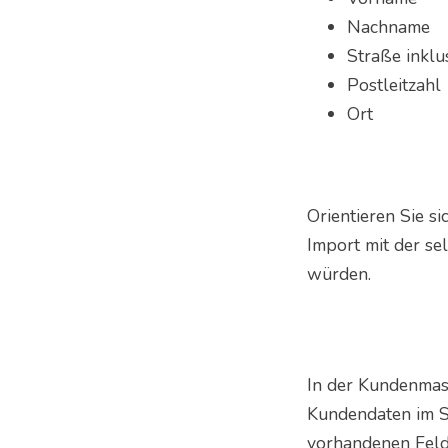
Nachname
Straße inkl
Postleitzahl
Ort
Orientieren Sie s
Import mit der se
würden.
In der Kundenmas
Kundendaten im Sy
vorhandenen Feld