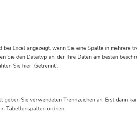
d bei Excel angezeigt, wenn Sie eine Spalte in mehrere t
ben Sie den Dateityp an, der Ihre Daten am besten beschre
hlen Sie hier „Getrennt“.
itt geben Sie verwendeten Trennzeichen an. Erst dann k
 in Tabellenspalten ordnen.