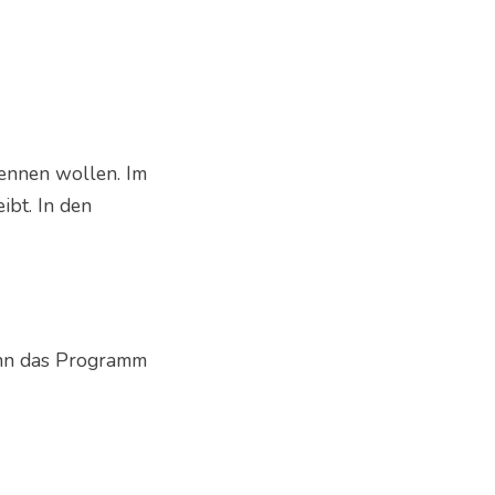
rennen wollen. Im
ibt. In den
ann das Programm