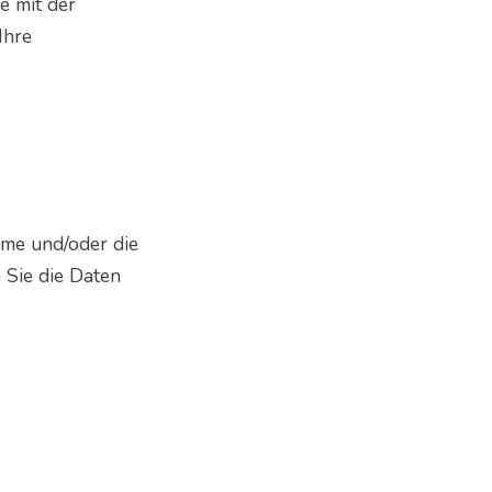
e mit der
Ihre
ame und/oder die
n Sie die Daten