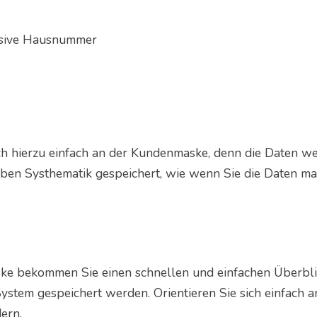
usive Hausnummer
ich hierzu einfach an der Kundenmaske, denn die Daten w
lben Systhematik gespeichert, wie wenn Sie die Daten m
ke bekommen Sie einen schnellen und einfachen Überbli
stem gespeichert werden. Orientieren Sie sich einfach a
ern.