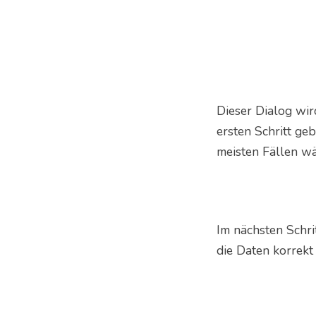
Dieser Dialog wir
ersten Schritt ge
meisten Fällen wä
Im nächsten Schr
die Daten korrekt