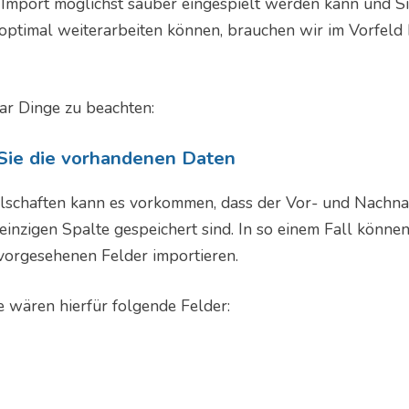
 Import möglichst sauber eingespielt werden kann und Si
optimal weiterarbeiten können, brauchen wir im Vorfeld 
aar Dinge zu beachten:
 Sie die vorhandenen Daten
llschaften kann es vorkommen, dass der Vor- und Nachn
 einzigen Spalte gespeichert sind. In so einem Fall könne
r vorgesehenen Felder importieren.
e wären hierfür folgende Felder: